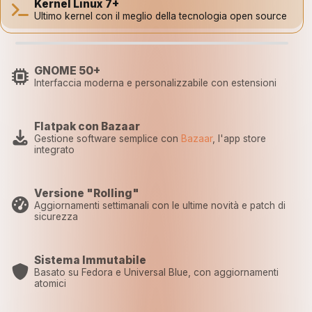
Kernel Linux 7+
Ultimo kernel con il meglio della tecnologia open source
GNOME 50+
Interfaccia moderna e personalizzabile con estensioni
Flatpak con Bazaar
Gestione software semplice con
Bazaar
, l'app store
integrato
Versione "Rolling"
Aggiornamenti settimanali con le ultime novità e patch di
sicurezza
Sistema Immutabile
Basato su Fedora e Universal Blue, con aggiornamenti
atomici