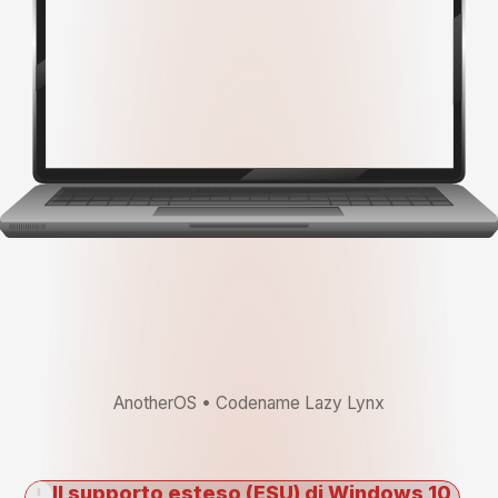
AnotherOS • Codename Lazy Lynx
Il supporto esteso (ESU) di Windows 10