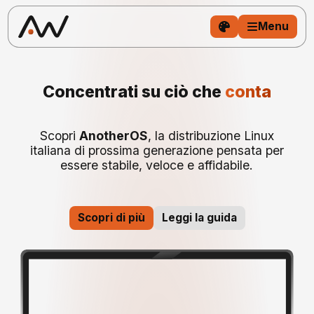
Menu
Concentrati su ciò che
conta
Scopri
AnotherOS
, la distribuzione Linux
italiana di prossima generazione pensata per
essere stabile, veloce e affidabile.
Scopri di più
Leggi la guida