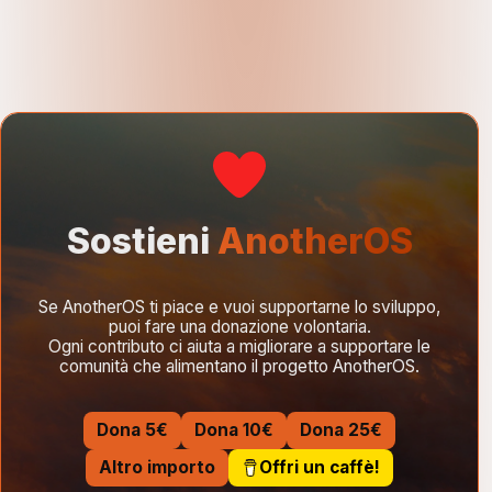
Sostieni
AnotherOS
Se AnotherOS ti piace e vuoi supportarne lo sviluppo,
puoi fare una donazione volontaria.
Ogni contributo ci aiuta a migliorare a supportare le
comunità che alimentano il progetto AnotherOS.
Dona 5€
Dona 10€
Dona 25€
Altro importo
Offri un caffè!