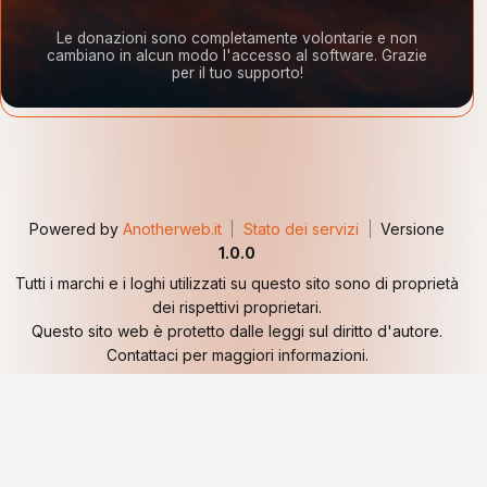
Le donazioni sono completamente volontarie e non
cambiano in alcun modo l'accesso al software. Grazie
per il tuo supporto!
Powered by
Anotherweb.it
Stato dei servizi
Versione
1.0.0
Tutti i marchi e i loghi utilizzati su questo sito sono di proprietà
dei rispettivi proprietari.
Questo sito web è protetto dalle leggi sul diritto d'autore.
Contattaci per maggiori informazioni.