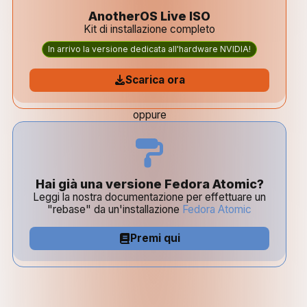
AnotherOS Live ISO
Kit di installazione completo
In arrivo la versione dedicata all'hardware NVIDIA!
Scarica ora
oppure
Hai già una versione Fedora Atomic?
Leggi la nostra documentazione per effettuare un
"rebase" da un'installazione
Fedora Atomic
Premi qui